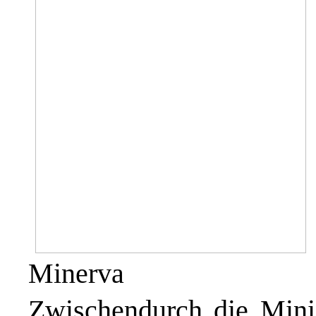
Minerva
Zwischendurch die Mini f