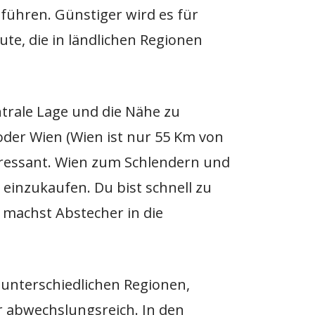
führen. Günstiger wird es für
ute, die in ländlichen Regionen
rale Lage und die Nähe zu
der Wien (Wien ist nur 55 Km von
teressant. Wien zum Schlendern und
einzukaufen. Du bist schnell zu
 machst Abstecher in die
 unterschiedlichen Regionen,
r abwechslungsreich. In den