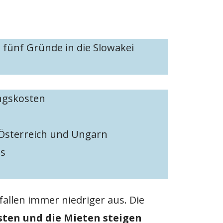
e fünf Gründe in die Slowakei
ngskosten
Österreich und Ungarn
us
fallen immer niedriger aus. Die
ten und die Mieten steigen