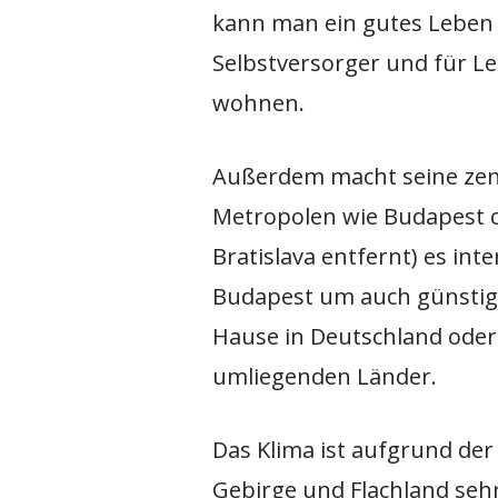
kann man ein gutes Leben 
Selbstversorger und für Le
wohnen.
Außerdem macht seine zent
Metropolen wie Budapest o
Bratislava entfernt) es in
Budapest um auch günstig 
Hause in Deutschland oder
umliegenden Länder.
Das Klima ist aufgrund der
Gebirge und Flachland seh