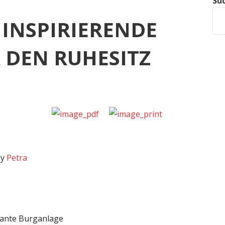
Su
 INSPIRIERENDE
 DEN RUHESITZ
by
Petra