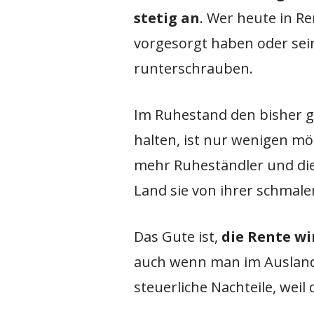
stetig an
. Wer heute in R
vorgesorgt haben oder se
runterschrauben.
Im Ruhestand den bisher 
halten, ist nur wenigen m
mehr Ruheständler und die
Land sie von ihrer schmal
Das Gute ist,
die Rente wi
auch wenn man im Ausland 
steuerliche Nachteile, weil 