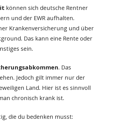
it
können sich deutsche Rentner
ern und der EWR aufhalten.
einer Krankenversicherung und über
kground. Das kann eine Rente oder
stiges sein.
icherungsabkommen
. Das
tehen. Jedoch gilt immer nur der
weiligen Land. Hier ist es sinnvoll
man chronisch krank ist.
tig, die du bedenken musst: