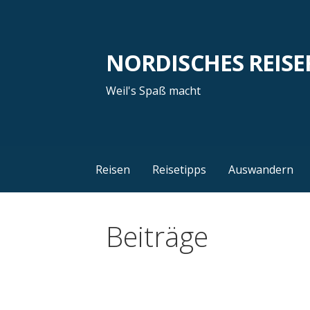
Zum
Inhalt
springen
NORDISCHES REISE
Weil's Spaß macht
Reisen
Reisetipps
Auswandern
Beiträge