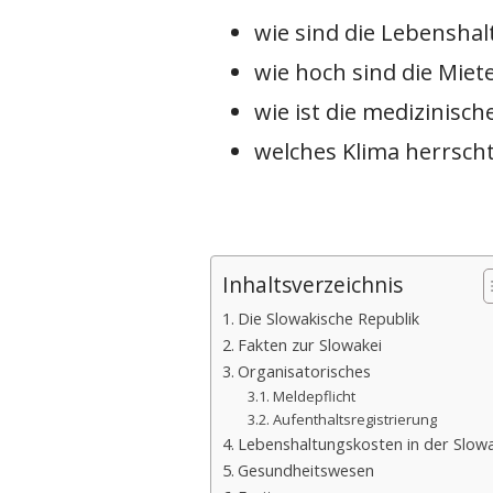
wie sind die Lebensha
wie hoch sind die Miet
wie ist die medizinisc
welches Klima herrsch
Inhaltsverzeichnis
Die Slowakische Republik
Fakten zur Slowakei
Organisatorisches
Meldepflicht
Aufenthaltsregistrierung
Lebenshaltungskosten in der Slow
Gesundheitswesen