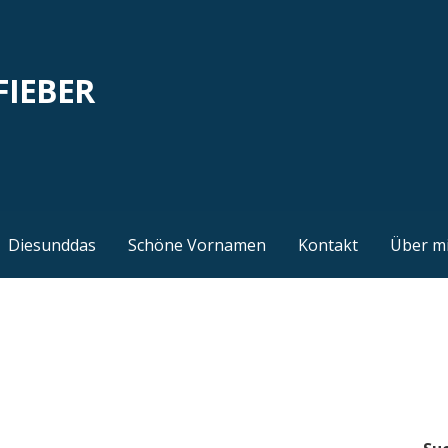
FIEBER
Diesunddas
Schöne Vornamen
Kontakt
Über m