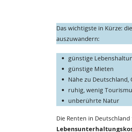
Das wichtigste in Kürze: di
auszuwandern:
günstige Lebenshaltu
günstige Mieten
Nähe zu Deutschland, 
ruhig, wenig Tourism
unberührte Natur
Die Renten in Deutschland 
Lebensunterhaltungskos