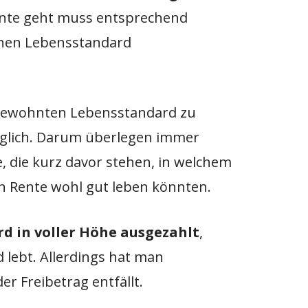
ente geht muss entsprechend
inen Lebensstandard
gewohnten Lebensstandard zu
öglich. Darum überlegen immer
, die kurz davor stehen, in welchem
en Rente wohl gut leben könnten.
rd in voller Höhe ausgezahlt
,
lebt. Allerdings hat man
der Freibetrag entfällt.