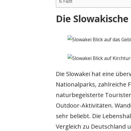
Fazit
Die Slowakische
Die Slowakei hat eine über
Nationalparks, zahlreiche 
naturbegeisterte Touristen 
Outdoor-Aktivitäten. Wand
sehr beliebt. Die Lebensha
Vergleich zu Deutschland u