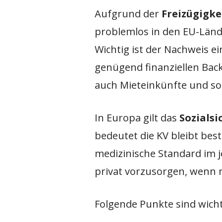
Aufgrund der
Freizügigke
problemlos in den EU-Länd
Wichtig ist der Nachweis 
genügend finanziellen Bac
auch Mieteinkünfte und son
In Europa gilt das
Sozials
bedeutet die KV bleibt bes
medizinische Standard im je
privat vorzusorgen, wenn 
Folgende Punkte sind wich