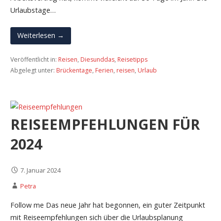
Urlaubstage…
Weiterlesen →
Veröffentlicht in:
Reisen
,
Diesunddas
,
Reisetipps
Abgelegt unter:
Brückentage
,
Ferien
,
reisen
,
Urlaub
REISEEMPFEHLUNGEN FÜR
2024
7. Januar 2024
Petra
Follow me Das neue Jahr hat begonnen, ein guter Zeitpunkt
mit Reiseempfehlungen sich über die Urlaubsplanung