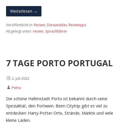
Weiterlesen →
Veröffentlicht in:
Reisen
,
Diesunddas
,
Reisetipps
Abgelegt unter:
reisen
,
Sprachführer
7 TAGE PORTO PORTUGAL
2. Juli 2022
Petra
Die schöne Hafenstadt Porto ist bekannt durch seine
Spezialität, den Portwein. Beim Citytrip gibt es viel zu
entdecken: Harry-Potter-Orte, Strände, Märkte und viele
kleine Läden.