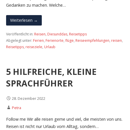
Gedanken zu machen. Welche…
Weiterlesen →
Veröffentlicht in:
Reisen
,
Diesunddas
,
Reisetipps
Abgelegt unter:
Ferien
,
Ferienorte
,
flüge
,
Reiseempfehlungen
,
reisen
,
Reisetipps
,
reiseziele
,
Urlaub
5 HILFREICHE, KLEINE
SPRACHFÜHRER
28. Dezember 2022
Petra
Follow me Wir alle reisen gerne und viel, die meisten von uns.
Reisen ist nicht nur Urlaub vom Alltag, sondern…