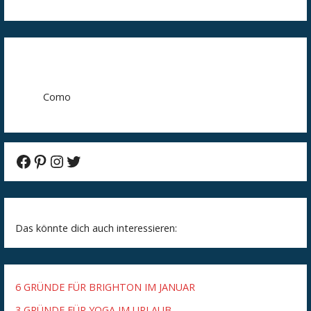
Como
Facebook
Pinterest
Instagram
Twitter
Das könnte dich auch interessieren:
6 GRÜNDE FÜR BRIGHTON IM JANUAR
3 GRÜNDE FÜR YOGA IM URLAUB