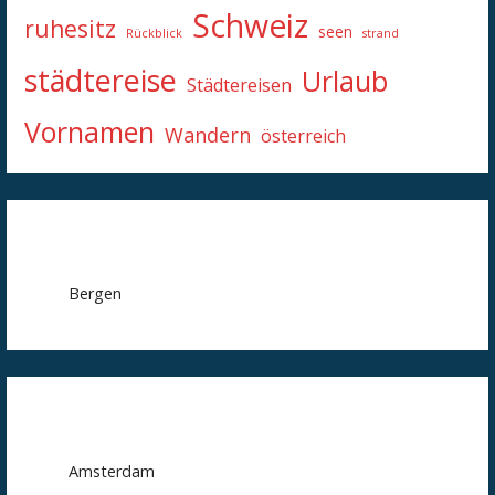
Schweiz
ruhesitz
seen
Rückblick
strand
städtereise
Urlaub
Städtereisen
Vornamen
Wandern
österreich
Bergen
Amsterdam