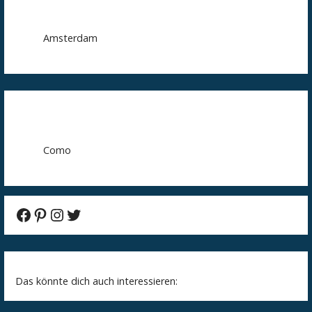
Amsterdam
Como
Facebook
Pinterest
Instagram
Twitter
Das könnte dich auch interessieren: