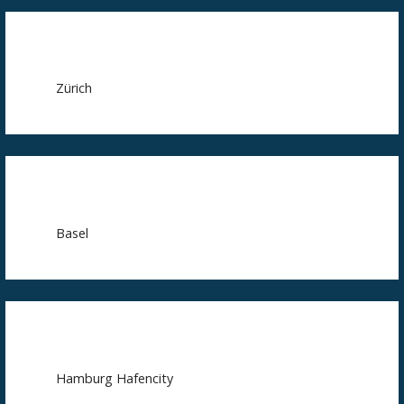
Zürich
Basel
Hamburg Hafencity