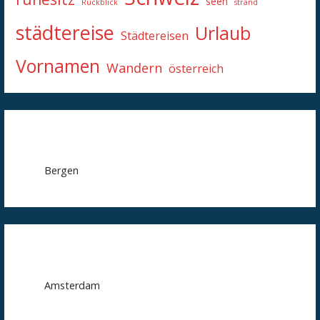
seen
Rückblick
strand
städtereise
Urlaub
Städtereisen
Vornamen
Wandern
österreich
Bergen
Amsterdam