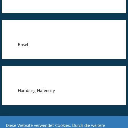
Basel
Hamburg Hafencity
Diese Website verwendet Cookies. Durch die weitere