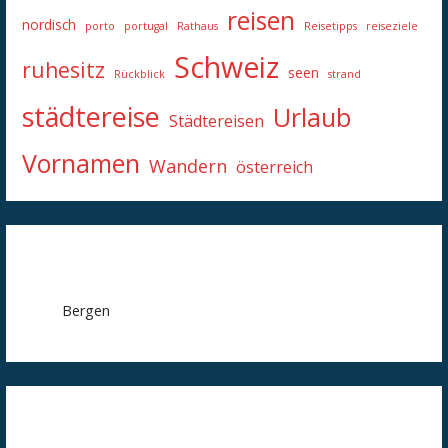
reisen
nordisch
porto
portugal
Rathaus
Reisetipps
reiseziele
Schweiz
ruhesitz
seen
Rückblick
strand
städtereise
Urlaub
Städtereisen
Vornamen
Wandern
österreich
Bergen