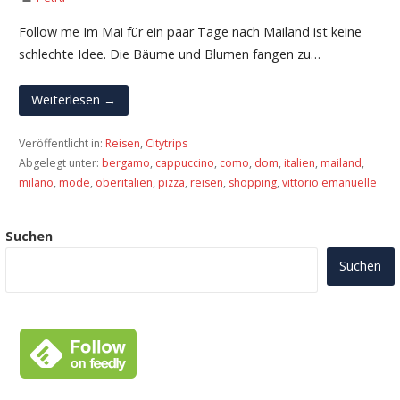
Follow me Im Mai für ein paar Tage nach Mailand ist keine
schlechte Idee. Die Bäume und Blumen fangen zu…
Weiterlesen →
Veröffentlicht in:
Reisen
,
Citytrips
Abgelegt unter:
bergamo
,
cappuccino
,
como
,
dom
,
italien
,
mailand
,
milano
,
mode
,
oberitalien
,
pizza
,
reisen
,
shopping
,
vittorio emanuelle
Suchen
Suchen