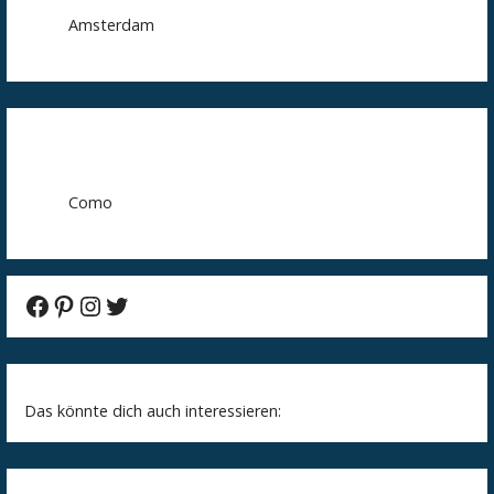
Amsterdam
Como
Facebook
Pinterest
Instagram
Twitter
Das könnte dich auch interessieren: