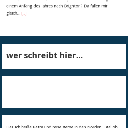
einem Anfang des Jahres nach Brighton? Da fallen mir
gleich…
[...]
wer schreibt hier...
Hej, ich heiße Petra und reise gerne in den Norden. Egal ob