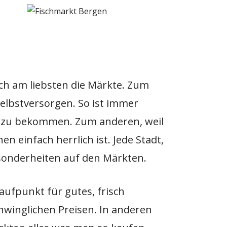
ch am liebsten die Märkte. Zum
selbstversorgen. So ist immer
 zu bekommen. Zum anderen, weil
en einfach herrlich ist. Jede Stadt,
esonderheiten auf den Märkten.
laufpunkt für gutes, frisch
hwinglichen Preisen. In anderen