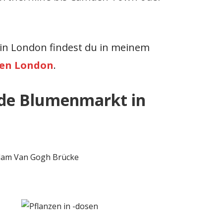
 in London findest du in meinem
een London
.
de Blumenmarkt in