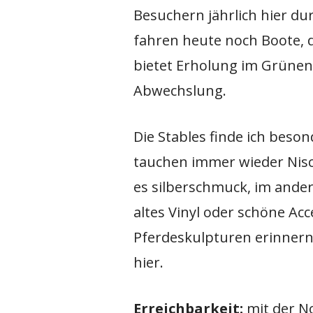
Besuchern jährlich hier d
fahren heute noch Boote, 
bietet Erholung im Grünen
Abwechslung.
Die Stables finde ich beso
tauchen immer wieder Nisc
es silberschmuck, im ande
altes Vinyl oder schöne Acc
Pferdeskulpturen erinnern
hier.
Erreichbarkeit:
mit der N