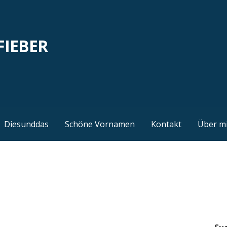
FIEBER
Diesunddas
Schöne Vornamen
Kontakt
Über m