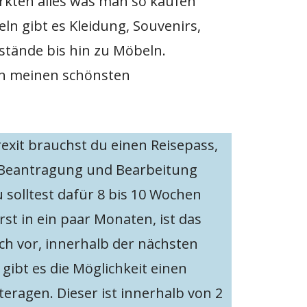
rkten alles was man so kaufen
n gibt es Kleidung, Souvenirs,
tände bis hin zu Möbeln.
on meinen schönsten
rexit brauchst du einen Reisepass,
e Beantragung und Bearbeitung
 solltest dafür 8 bis 10 Wochen
erst in ein paar Monaten, ist das
ch vor, innerhalb der nächsten
gibt es die Möglichkeit einen
eragen. Dieser ist innerhalb von 2