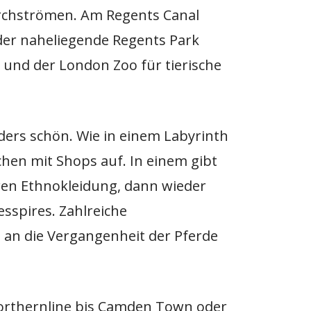
urchströmen. Am Regents Canal
der naheliegende Regents Park
 und der London Zoo für tierische
nders schön. Wie in einem Labyrinth
hen mit Shops auf. In einem gibt
ren Ethnokleidung, dann wieder
esspires. Zahlreiche
 an die Vergangenheit der Pferde
orthernline bis Camden Town oder