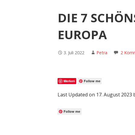
DIE 7 SCHÖ
EUROPA
3. Juli 2022
Petra
2 Kom
Merken
Follow me
Last Updated on 17. August 2023
Follow me