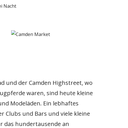
ad und der Camden Highstreet, wo
Zugpferde waren, sind heute kleine
und Modeläden. Ein lebhaftes
r Clubs und Bars und viele kleine
ür das hundertausende an