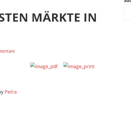
Su
NSTEN MÄRKTE IN
mentare
 by
Petra