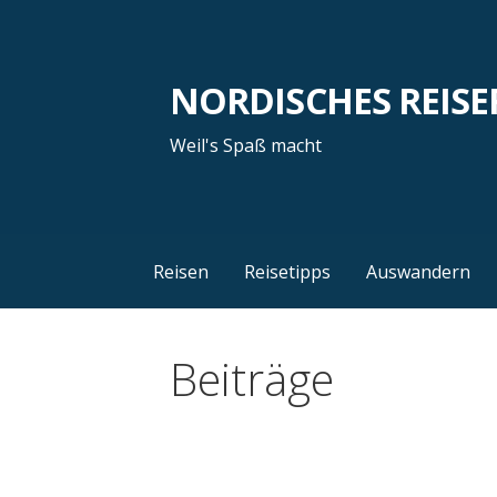
Zum
Inhalt
springen
NORDISCHES REISE
Weil's Spaß macht
Reisen
Reisetipps
Auswandern
Beiträge