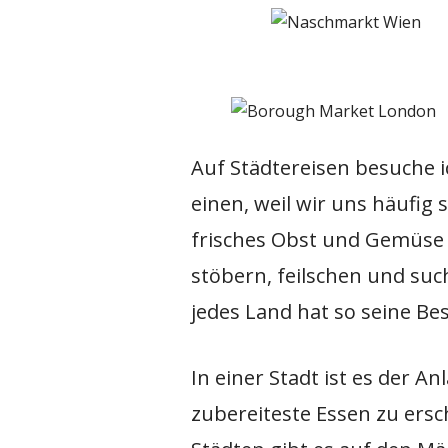
Auf Städtereisen besuche i
einen, weil wir uns häufig 
frisches Obst und Gemüse
stöbern, feilschen und such
jedes Land hat so seine B
In einer Stadt ist es der An
zubereiteste Essen zu ersc