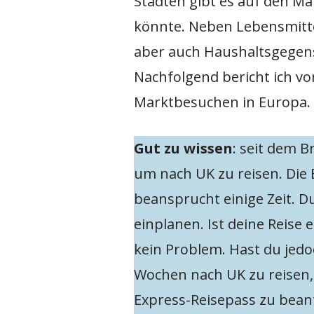
Städten gibt es auf den Mä
könnte. Neben Lebensmittel
aber auch Haushaltsgegens
Nachfolgend bericht ich v
Marktbesuchen in Europa.
Gut zu wissen
: seit dem B
um nach UK zu reisen. Di
beansprucht einige Zeit. Du
einplanen. Ist deine Reise 
kein Problem. Hast du jedo
Wochen nach UK zu reisen, 
Express-Reisepass zu beant