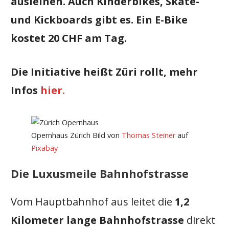
ausleihen. Auch Kinderbikes, Skate-
und Kickboards gibt es. Ein E-Bike
kostet 20 CHF am Tag.
Die Initiative heißt Züri rollt, mehr
Infos
hier.
Opernhaus Zürich Bild von
Thomas Steiner
auf
Pixabay
Die Luxusmeile Bahnhofstrasse
Vom Hauptbahnhof aus leitet die
1,2
Kilometer lange Bahnhofstrasse
direkt