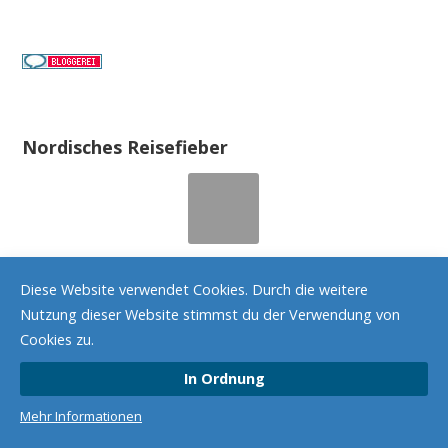
Nordisches Reisefieber
Diese Website verwendet Cookies. Durch die weitere
Nutzung dieser Website stimmst du der Verwendung von
Nordisches Reisefieber
Cookies zu.
3 GRÜNDE FÜR YOGA IM URLAUB
In Ordnung
Last Updated on 15. November 2025 by Petra
Mehr Informationen
Yoga im Urlaub- zwei schöne Dinge auf einen