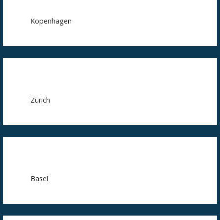
Kopenhagen
Zürich
Basel