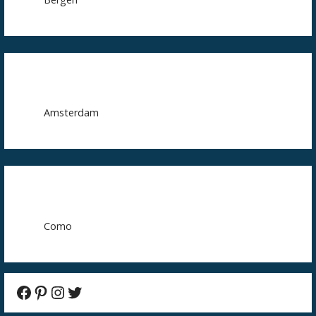
Amsterdam
Como
Facebook
Pinterest
Instagram
Twitter