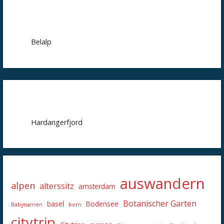
Belalp
Hardangerfjord
auswandern
alpen
alterssitz
amsterdam
Botanischer Garten
basel
Bodensee
Babynamen
bern
citytrip