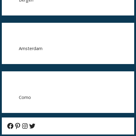
Amsterdam
Como
Facebook
Pinterest
Instagram
Twitter