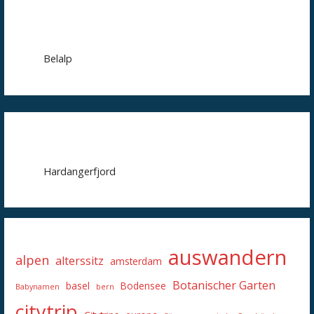
Belalp
Hardangerfjord
auswandern
alpen
alterssitz
amsterdam
Botanischer Garten
basel
Bodensee
Babynamen
bern
citytrip