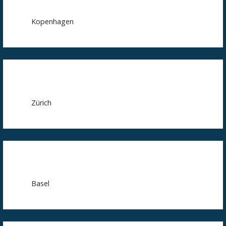
Kopenhagen
Zürich
Basel