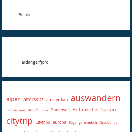
Belalp
Hardangerfjord
auswandern
alpen
alterssitz
amsterdam
Botanischer Garten
basel
Bodensee
Babynamen
bern
citytrip
Citytrips
europa
flüge
germanisch
Graubünden