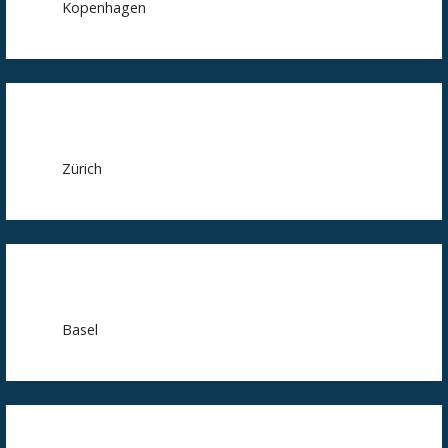
Kopenhagen
Zürich
Basel