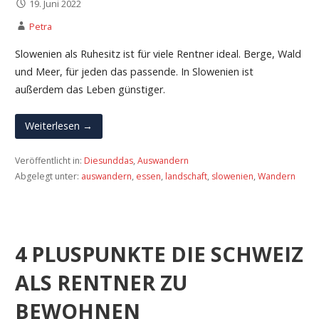
19. Juni 2022
Petra
Slowenien als Ruhesitz ist für viele Rentner ideal. Berge, Wald
und Meer, für jeden das passende. In Slowenien ist
außerdem das Leben günstiger.
Weiterlesen →
Veröffentlicht in:
Diesunddas
,
Auswandern
Abgelegt unter:
auswandern
,
essen
,
landschaft
,
slowenien
,
Wandern
4 PLUSPUNKTE DIE SCHWEIZ
ALS RENTNER ZU
BEWOHNEN