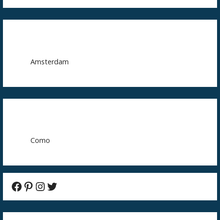
Amsterdam
Como
Facebook
Pinterest
Instagram
Twitter