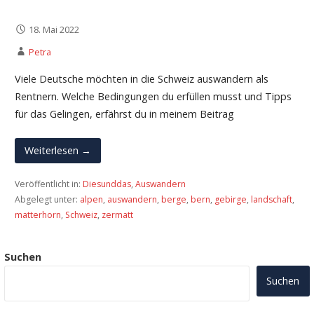
18. Mai 2022
Petra
Viele Deutsche möchten in die Schweiz auswandern als
Rentnern. Welche Bedingungen du erfüllen musst und Tipps
für das Gelingen, erfährst du in meinem Beitrag
Weiterlesen →
Veröffentlicht in:
Diesunddas
,
Auswandern
Abgelegt unter:
alpen
,
auswandern
,
berge
,
bern
,
gebirge
,
landschaft
,
matterhorn
,
Schweiz
,
zermatt
Suchen
Suchen