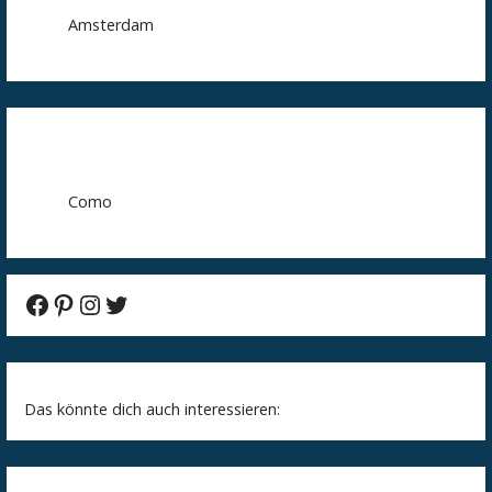
Amsterdam
Como
Facebook
Pinterest
Instagram
Twitter
Das könnte dich auch interessieren: