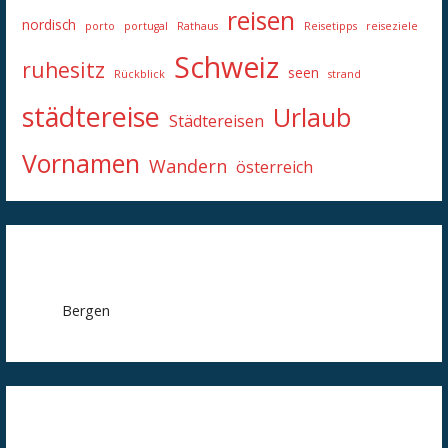
reisen
nordisch
porto
portugal
Rathaus
Reisetipps
reiseziele
Schweiz
ruhesitz
seen
Rückblick
strand
städtereise
Urlaub
Städtereisen
Vornamen
Wandern
österreich
Bergen