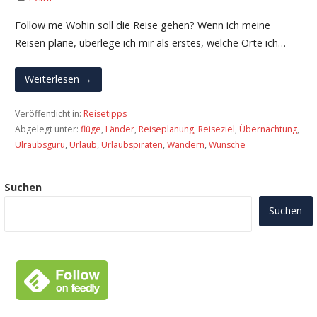
Follow me Wohin soll die Reise gehen? Wenn ich meine
Reisen plane, überlege ich mir als erstes, welche Orte ich…
Weiterlesen →
Veröffentlicht in:
Reisetipps
Abgelegt unter:
flüge
,
Länder
,
Reiseplanung
,
Reiseziel
,
Übernachtung
,
Ulraubsguru
,
Urlaub
,
Urlaubspiraten
,
Wandern
,
Wünsche
Suchen
Suchen