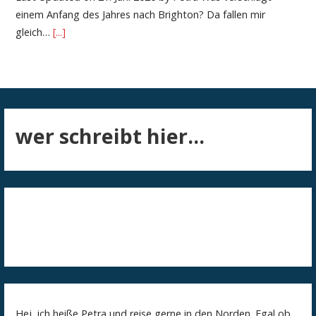
einem Anfang des Jahres nach Brighton? Da fallen mir
gleich…
[...]
wer schreibt hier...
Hej, ich heiße Petra und reise gerne in den Norden. Egal ob